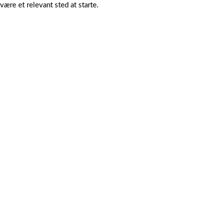
være et relevant sted at starte.
Q
L
We began in 2016 with a small team who shared
the same goal: To build relations that only
understand the language of videos.