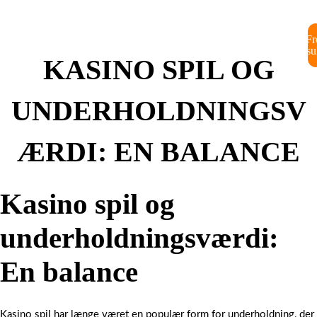
Fr
Consul
KASINO SPIL OG
UNDERHOLDNINGSV
ÆRDI: EN BALANCE
Kasino spil og
underholdningsværdi:
En balance
Kasino spil har længe været en populær form for underholdning, der