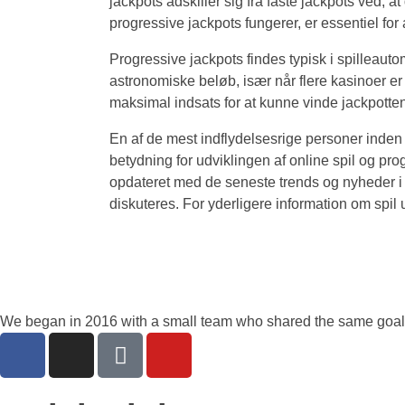
jackpots adskiller sig fra faste jackpots ved, 
progressive jackpots fungerer, er essentiel fo
Progressive jackpots findes typisk i spilleauto
astronomiske beløb, især når flere kasinoer er 
maksimal indsats for at kunne vinde jackpotten, 
En af de mest indflydelsesrige personer inden
betydning for udviklingen af online spil og pr
opdateret med de seneste trends og nyheder i
diskuteres. For yderligere information om sp
We began in 2016 with a small team who shared the same goal: T