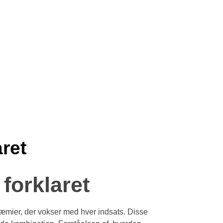
ret
forklaret
ræmier, der vokser med hver indsats. Disse