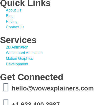
Quick Links
About Us
Blog
Pricing
Contact Us
Services
2D Animation
Whiteboard Animation
Motion Graphics
Development
Get Connected
hello@wowexplainers.com
+1 623 400 3987