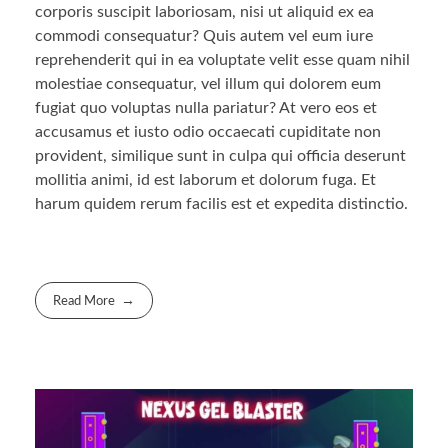
corporis suscipit laboriosam, nisi ut aliquid ex ea
commodi consequatur? Quis autem vel eum iure
reprehenderit qui in ea voluptate velit esse quam nihil
molestiae consequatur, vel illum qui dolorem eum
fugiat quo voluptas nulla pariatur? At vero eos et
accusamus et iusto odio occaecati cupiditate non
provident, similique sunt in culpa qui officia deserunt
mollitia animi, id est laborum et dolorum fuga. Et
harum quidem rerum facilis est et expedita distinctio.
Read More