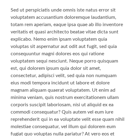
Sed ut perspiciatis unde omnis iste natus error sit
voluptatem accusantium doloremque laudantium,
totam rem aperiam, eaque ipsa quae ab illo inventore
veritatis et quasi architecto beatae vitae dicta sunt
explicabo. Nemo enim ipsam voluptatem quia
voluptas sit aspernatur aut odit aut fugit, sed quia
consequuntur magni dolores eos qui ratione
voluptatem sequi nesciunt. Neque porro quisquam
est, qui dolorem ipsum quia dolor sit amet,
consectetur, adipisci velit, sed quia non numquam
eius modi tempora incidunt ut labore et dolore
magnam aliquam quaerat voluptatem. Ut enim ad
minima veniam, quis nostrum exercitationem ullam
corporis suscipit laboriosam, nisi ut aliquid ex ea
commodi consequatur? Quis autem vel eum iure
reprehenderit qui in ea voluptate velit esse quam nihil
molestiae consequatur, vel illum qui dolorem eum
fugiat quo voluptas nulla pariatur? At vero eos et