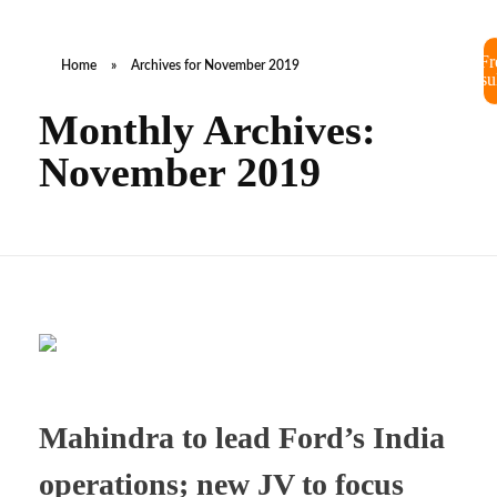
Fr
Home
»
Archives for November 2019
Consul
Monthly Archives:
November 2019
Mahindra to lead Ford’s India
operations; new JV to focus