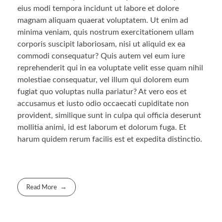
eius modi tempora incidunt ut labore et dolore
magnam aliquam quaerat voluptatem. Ut enim ad
minima veniam, quis nostrum exercitationem ullam
corporis suscipit laboriosam, nisi ut aliquid ex ea
commodi consequatur? Quis autem vel eum iure
reprehenderit qui in ea voluptate velit esse quam nihil
molestiae consequatur, vel illum qui dolorem eum
fugiat quo voluptas nulla pariatur? At vero eos et
accusamus et iusto odio occaecati cupiditate non
provident, similique sunt in culpa qui officia deserunt
mollitia animi, id est laborum et dolorum fuga. Et
harum quidem rerum facilis est et expedita distinctio.
Read More