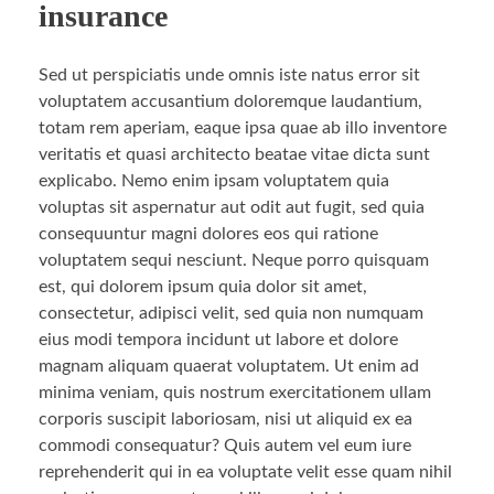
insurance
Sed ut perspiciatis unde omnis iste natus error sit
voluptatem accusantium doloremque laudantium,
totam rem aperiam, eaque ipsa quae ab illo inventore
veritatis et quasi architecto beatae vitae dicta sunt
explicabo. Nemo enim ipsam voluptatem quia
voluptas sit aspernatur aut odit aut fugit, sed quia
consequuntur magni dolores eos qui ratione
voluptatem sequi nesciunt. Neque porro quisquam
est, qui dolorem ipsum quia dolor sit amet,
consectetur, adipisci velit, sed quia non numquam
eius modi tempora incidunt ut labore et dolore
magnam aliquam quaerat voluptatem. Ut enim ad
minima veniam, quis nostrum exercitationem ullam
corporis suscipit laboriosam, nisi ut aliquid ex ea
commodi consequatur? Quis autem vel eum iure
reprehenderit qui in ea voluptate velit esse quam nihil