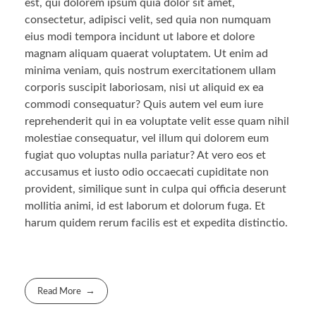
est, qui dolorem ipsum quia dolor sit amet,
consectetur, adipisci velit, sed quia non numquam
eius modi tempora incidunt ut labore et dolore
magnam aliquam quaerat voluptatem. Ut enim ad
minima veniam, quis nostrum exercitationem ullam
corporis suscipit laboriosam, nisi ut aliquid ex ea
commodi consequatur? Quis autem vel eum iure
reprehenderit qui in ea voluptate velit esse quam nihil
molestiae consequatur, vel illum qui dolorem eum
fugiat quo voluptas nulla pariatur? At vero eos et
accusamus et iusto odio occaecati cupiditate non
provident, similique sunt in culpa qui officia deserunt
mollitia animi, id est laborum et dolorum fuga. Et
harum quidem rerum facilis est et expedita distinctio.
Read More