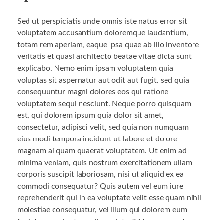
Sed ut perspiciatis unde omnis iste natus error sit
voluptatem accusantium doloremque laudantium,
totam rem aperiam, eaque ipsa quae ab illo inventore
veritatis et quasi architecto beatae vitae dicta sunt
explicabo. Nemo enim ipsam voluptatem quia
voluptas sit aspernatur aut odit aut fugit, sed quia
consequuntur magni dolores eos qui ratione
voluptatem sequi nesciunt. Neque porro quisquam
est, qui dolorem ipsum quia dolor sit amet,
consectetur, adipisci velit, sed quia non numquam
eius modi tempora incidunt ut labore et dolore
magnam aliquam quaerat voluptatem. Ut enim ad
minima veniam, quis nostrum exercitationem ullam
corporis suscipit laboriosam, nisi ut aliquid ex ea
commodi consequatur? Quis autem vel eum iure
reprehenderit qui in ea voluptate velit esse quam nihil
molestiae consequatur, vel illum qui dolorem eum