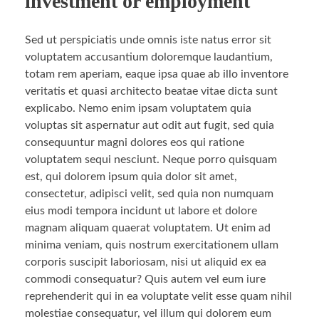
investment or employment
Sed ut perspiciatis unde omnis iste natus error sit
voluptatem accusantium doloremque laudantium,
totam rem aperiam, eaque ipsa quae ab illo inventore
veritatis et quasi architecto beatae vitae dicta sunt
explicabo. Nemo enim ipsam voluptatem quia
voluptas sit aspernatur aut odit aut fugit, sed quia
consequuntur magni dolores eos qui ratione
voluptatem sequi nesciunt. Neque porro quisquam
est, qui dolorem ipsum quia dolor sit amet,
consectetur, adipisci velit, sed quia non numquam
eius modi tempora incidunt ut labore et dolore
magnam aliquam quaerat voluptatem. Ut enim ad
minima veniam, quis nostrum exercitationem ullam
corporis suscipit laboriosam, nisi ut aliquid ex ea
commodi consequatur? Quis autem vel eum iure
reprehenderit qui in ea voluptate velit esse quam nihil
molestiae consequatur, vel illum qui dolorem eum