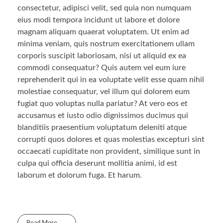
consectetur, adipisci velit, sed quia non numquam
eius modi tempora incidunt ut labore et dolore
magnam aliquam quaerat voluptatem. Ut enim ad
minima veniam, quis nostrum exercitationem ullam
corporis suscipit laboriosam, nisi ut aliquid ex ea
commodi consequatur? Quis autem vel eum iure
reprehenderit qui in ea voluptate velit esse quam nihil
molestiae consequatur, vel illum qui dolorem eum
fugiat quo voluptas nulla pariatur? At vero eos et
accusamus et iusto odio dignissimos ducimus qui
blanditiis praesentium voluptatum deleniti atque
corrupti quos dolores et quas molestias excepturi sint
occaecati cupiditate non provident, similique sunt in
culpa qui officia deserunt mollitia animi, id est
laborum et dolorum fuga. Et harum.