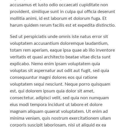
accusamus et iusto odio occaecati cupiditate non
provident, similique sunt in culpa qui officia deserunt
mollitia animi, id est laborum et dolorum fuga. Et
harum quidem rerum facilis est et expedita distinctio.
Sed ut perspiciatis unde omnis iste natus error sit
voluptatem accusantium doloremque laudantium,
totam rem aperiam, eaque ipsa quae ab illo inventore
veritatis et quasi architecto beatae vitae dicta sunt
explicabo. Nemo enim ipsam voluptatem quia
voluptas sit aspernatur aut odit aut fugit, sed quia
consequuntur magni dolores eos qui ratione
voluptatem sequi nesciunt. Neque porro quisquam
est, qui dolorem ipsum quia dolor sit amet,
consectetur, adipisci velit, sed quia non numquam
eius modi tempora incidunt ut labore et dolore
magnam aliquam quaerat voluptatem. Ut enim ad
minima veniam, quis nostrum exercitationem ullam
corporis suscipit laboriosam, nisi ut aliquid ex ea