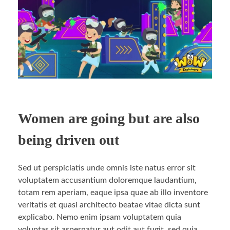
Women are going but are also
being driven out
Sed ut perspiciatis unde omnis iste natus error sit
voluptatem accusantium doloremque laudantium,
totam rem aperiam, eaque ipsa quae ab illo inventore
veritatis et quasi architecto beatae vitae dicta sunt
explicabo. Nemo enim ipsam voluptatem quia
voluptas sit aspernatur aut odit aut fugit, sed quia