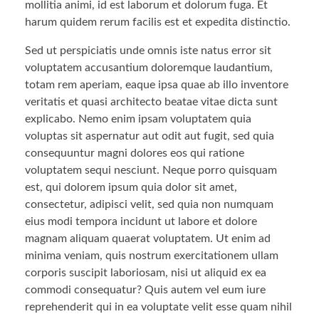
mollitia animi, id est laborum et dolorum fuga. Et
harum quidem rerum facilis est et expedita distinctio.
Sed ut perspiciatis unde omnis iste natus error sit
voluptatem accusantium doloremque laudantium,
totam rem aperiam, eaque ipsa quae ab illo inventore
veritatis et quasi architecto beatae vitae dicta sunt
explicabo. Nemo enim ipsam voluptatem quia
voluptas sit aspernatur aut odit aut fugit, sed quia
consequuntur magni dolores eos qui ratione
voluptatem sequi nesciunt. Neque porro quisquam
est, qui dolorem ipsum quia dolor sit amet,
consectetur, adipisci velit, sed quia non numquam
eius modi tempora incidunt ut labore et dolore
magnam aliquam quaerat voluptatem. Ut enim ad
minima veniam, quis nostrum exercitationem ullam
corporis suscipit laboriosam, nisi ut aliquid ex ea
commodi consequatur? Quis autem vel eum iure
reprehenderit qui in ea voluptate velit esse quam nihil