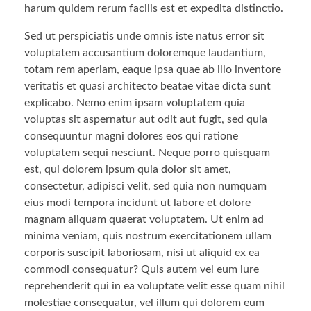
harum quidem rerum facilis est et expedita distinctio.
Sed ut perspiciatis unde omnis iste natus error sit
voluptatem accusantium doloremque laudantium,
totam rem aperiam, eaque ipsa quae ab illo inventore
veritatis et quasi architecto beatae vitae dicta sunt
explicabo. Nemo enim ipsam voluptatem quia
voluptas sit aspernatur aut odit aut fugit, sed quia
consequuntur magni dolores eos qui ratione
voluptatem sequi nesciunt. Neque porro quisquam
est, qui dolorem ipsum quia dolor sit amet,
consectetur, adipisci velit, sed quia non numquam
eius modi tempora incidunt ut labore et dolore
magnam aliquam quaerat voluptatem. Ut enim ad
minima veniam, quis nostrum exercitationem ullam
corporis suscipit laboriosam, nisi ut aliquid ex ea
commodi consequatur? Quis autem vel eum iure
reprehenderit qui in ea voluptate velit esse quam nihil
molestiae consequatur, vel illum qui dolorem eum