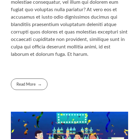
molestiae consequatur, vel illum qui dolorem eum
fugiat quo voluptas nulla pariatur? At vero eos et
accusamus et iusto odio dignissimos ducimus qui
blanditiis praesentium voluptatum deleniti atque
corrupti quos dolores et quas molestias excepturi sint
occaecati cupiditate non provident, similique sunt in
culpa qui officia deserunt mollitia animi, id est
laborum et dolorum fuga. Et harum.
Read More